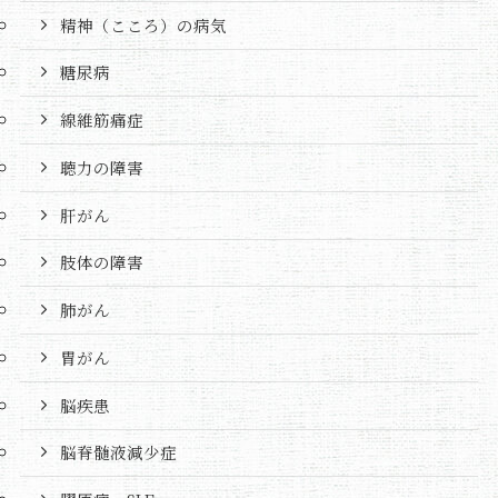
精神（こころ）の病気
糖尿病
線維筋痛症
聴力の障害
肝がん
肢体の障害
肺がん
胃がん
脳疾患
脳脊髄液減少症