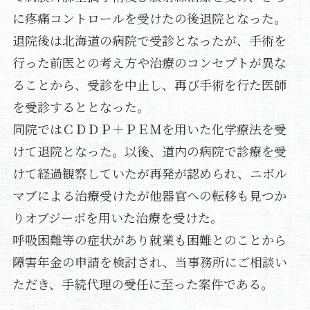
に疼痛コントロールを受けたの後退院となった。
退院後は北海道の病院で受診となったが、手術を
行った前医との考え方や治療のコンセプトが異な
ることから、受診を中止し、再び手術を行た医師
を受診するととなった。
同院ではＣＤＤＰ＋ＰＥＭを用いた化学療法を受
けて退院となった。以後、道内の病院で診療を受
けて経過観察していたが再発が認められ、ニボル
マブによる治療受けたが他器官への転移も見つか
りオブジーボを用いた治療を受けた。
呼吸困難等の症状があり就業も困難とのことから
障害年金の申請を検討され、当事務所にご相談い
ただき、手続代理の受任に至った案件である。