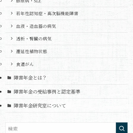
膠原病・SLE
若年性認知症・高次脳機能障害
血液・造血器の病気
透析・腎臓の病気
遷延性植物状態
食道がん
障害年金とは？
障害年金の受給事例と認定基準
障害年金研究室について