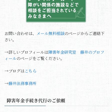
お問い合わせは、
メール無料相談
のページからご連絡下
さい。
→詳しいプロフィールは
障害年金研究室 藤井のプロフ
ィール
のページをご覧ください。
→ブログは
こちら
→
藤井法務事務所
障害年金手続き代行のご依頼