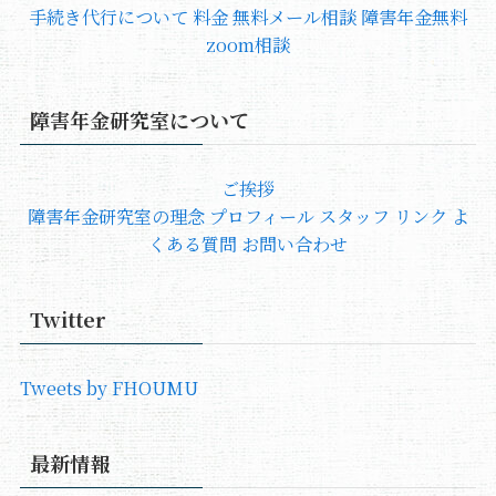
手続き代行について
料金
無料メール相談
障害年金無料
zoom相談
障害年金研究室について
ご挨拶
障害年金研究室の理念
プロフィール
スタッフ
リンク
よ
くある質問
お問い合わせ
Twitter
Tweets by FHOUMU
最新情報