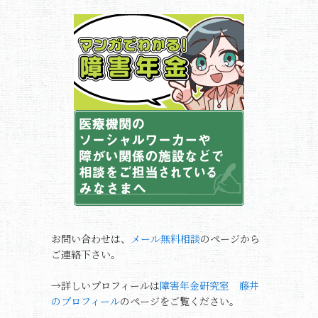
お問い合わせは、
メール無料相談
のページから
ご連絡下さい。
→詳しいプロフィールは
障害年金研究室 藤井
のプロフィール
のページをご覧ください。