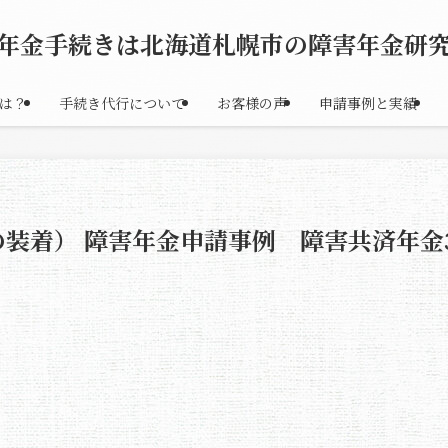
年金手続きは北海道札幌市の障害年金研
は？
手続き代行について
お客様の声
申請事例と実績
装着） 障害年金申請事例 障害共済年金