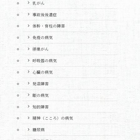
乳がん
事故後後遺症
体幹・脊柱の障害
免疫の病気
卵巣がん
呼吸器の病気
心臓の病気
発達障害
眼の病気
知的障害
精神（こころ）の病気
糖尿病