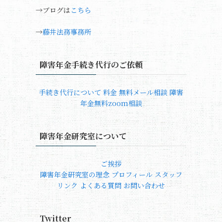
→ブログは
こちら
→
藤井法務事務所
障害年金手続き代行のご依頼
手続き代行について
料金
無料メール相談
障害
年金無料zoom相談
障害年金研究室について
ご挨拶
障害年金研究室の理念
プロフィール
スタッフ
リンク
よくある質問
お問い合わせ
Twitter