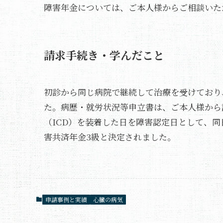
障害年金については、ご本人様からご相談いた
請求手続き・学んだこと
初診から同じ病院で継続して治療を受けており
た。病歴・就労状況等申立書は、ご本人様から
（ICD）を装着した日を障害認定日として、
害共済年金3級と決定されました。
申請事例と実績
心臓の病気