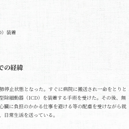
D）装着
での経緯
心肺停止状態となった。すぐに病院に搬送され一命をとりと
型除細動器（ICD）を装着する手術を受けた。その後、無
心臓に負担のかかる仕事を避ける等の配慮を受けながら就
、日常生活を送っている。