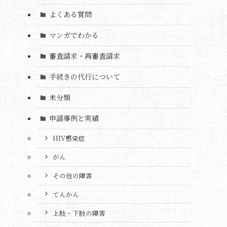
よくある質問
マンガでわかる
審査請求・再審査請求
手続きの代行について
未分類
申請事例と実績
HIV感染症
がん
その他の障害
てんかん
上肢・下肢の障害