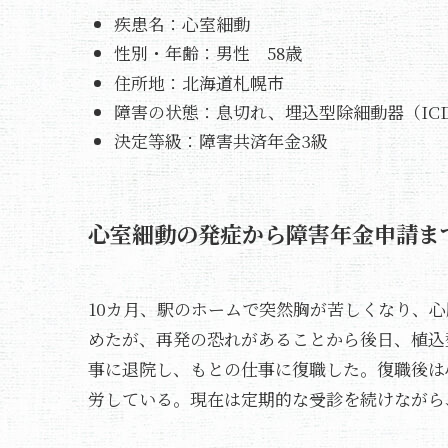
疾患名：心室細動
性別・年齢：男性 58歳
住所地：北海道札幌市
障害の状態：息切れ、埋込型除細動器（IC
決定等級：障害共済年金3級
心室細動の発症から障害年金申請ま
10カ月、駅のホームで突然胸が苦しくなり、
めたが、再発の恐れがあることから後日、植込
事に退院し、もとの仕事に復職した。復職後は
労している。現在は定期的な受診を続けながら