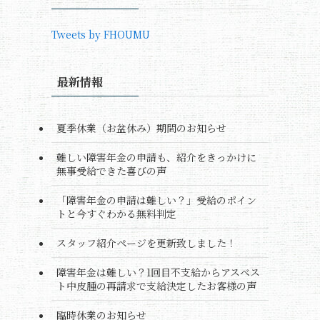
Tweets by FHOUMU
最新情報
夏季休業（お盆休み）期間のお知らせ
難しい障害年金の申請も、紹介をきっかけに
無事受給できた喜びの声
「障害年金の申請は難しい？」受給のポイン
トと今すぐわかる無料判定
スタッフ紹介ページを更新致しました！
障害年金は難しい？1回目不支給からアスベス
ト中皮腫の再請求で支給決定したお客様の声
臨時休業のお知らせ