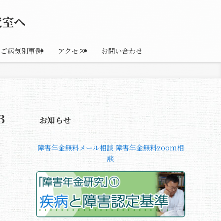
究室へ
ご病気別事例
アクセス
お問い合わせ
3
お知らせ
障害年金無料メール相談
障害年金無料zoom相
談