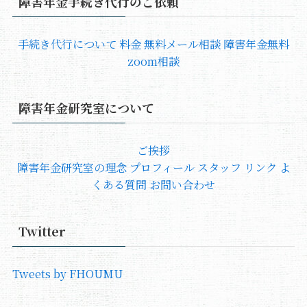
障害年金手続き代行のご依頼
手続き代行について
料金
無料メール相談
障害年金無料
zoom相談
障害年金研究室について
ご挨拶
障害年金研究室の理念
プロフィール
スタッフ
リンク
よ
くある質問
お問い合わせ
Twitter
Tweets by FHOUMU