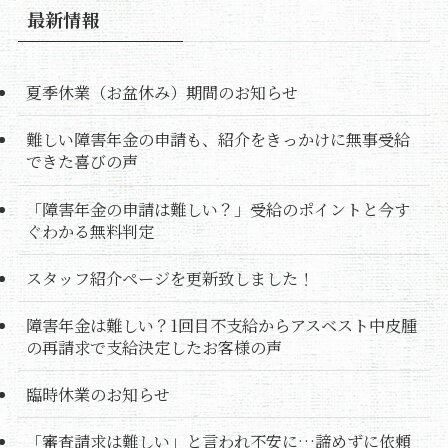
最新情報
夏季休業（お盆休み）期間のお知らせ
難しい障害年金の申請も、紹介をきっかけに無事受給
できた喜びの声
「障害年金の申請は難しい？」受給のポイントと今す
ぐわかる無料判定
スタッフ紹介ページを更新致しました！
障害年金は難しい？1回目不支給からアスベスト中皮腫
の再請求で支給決定したお客様の声
臨時休業のお知らせ
「審査請求は難しい」と言われ不安に…諦めずに依頼