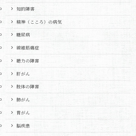
知的障害
精神（こころ）の病気
糖尿病
線維筋痛症
聴力の障害
肝がん
肢体の障害
肺がん
胃がん
脳疾患