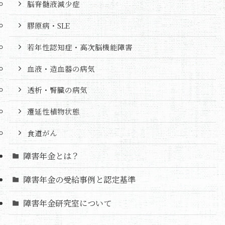
脳脊髄液減少症
膠原病・SLE
若年性認知症・高次脳機能障害
血液・造血器の病気
透析・腎臓の病気
遷延性植物状態
食道がん
障害年金とは？
障害年金の受給事例と認定基準
障害年金研究室について