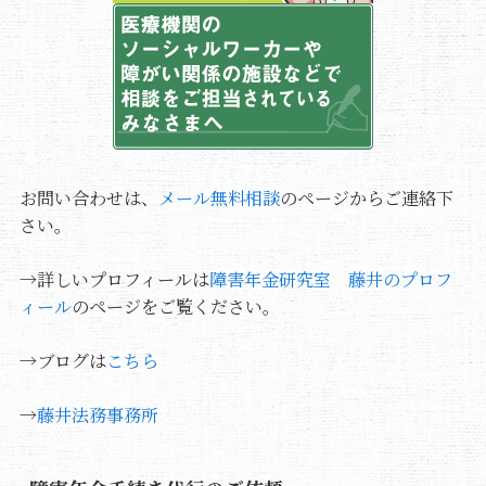
お問い合わせは、
メール無料相談
のページからご連絡下
さい。
→詳しいプロフィールは
障害年金研究室 藤井のプロフ
ィール
のページをご覧ください。
→ブログは
こちら
→
藤井法務事務所