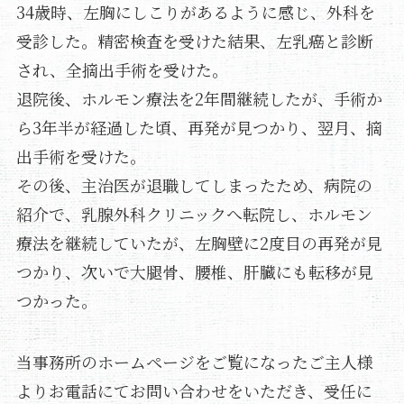
34歳時、左胸にしこりがあるように感じ、外科を
受診した。精密検査を受けた結果、左乳癌と診断
され、全摘出手術を受けた。
退院後、ホルモン療法を2年間継続したが、手術か
ら3年半が経過した頃、再発が見つかり、翌月、摘
出手術を受けた。
その後、主治医が退職してしまったため、病院の
紹介で、乳腺外科クリニックへ転院し、ホルモン
療法を継続していたが、左胸壁に2度目の再発が見
つかり、次いで大腿骨、腰椎、肝臓にも転移が見
つかった。
当事務所のホームページをご覧になったご主人様
よりお電話にてお問い合わせをいただき、受任に