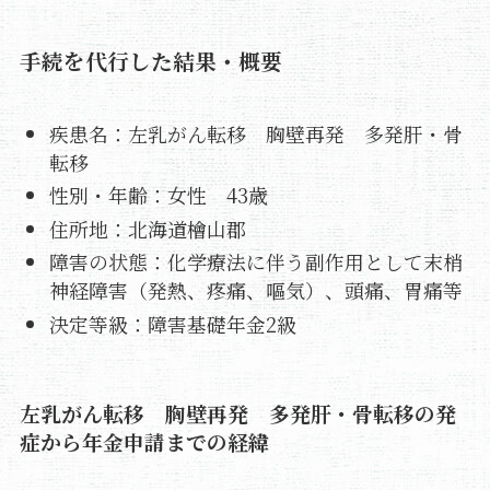
手続を代行した結果・概要
疾患名：左乳がん転移 胸壁再発 多発肝・骨
転移
性別・年齢：女性 43歳
住所地：北海道檜山郡
障害の状態：化学療法に伴う副作用として末梢
神経障害（発熱、疼痛、嘔気）、頭痛、胃痛等
決定等級：障害基礎年金2級
左乳がん転移 胸壁再発 多発肝・骨転移の発
症から年金申請までの経緯