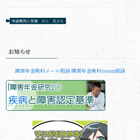
申請事例と実績
がん
乳がん
お知らせ
障害年金無料メール相談
障害年金無料zoom相談