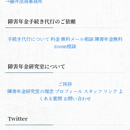
→
藤井法務事務所
障害年金手続き代行のご依頼
手続き代行について
料金
無料メール相談
障害年金無料
zoom相談
障害年金研究室について
ご挨拶
障害年金研究室の理念
プロフィール
スタッフ
リンク
よ
くある質問
お問い合わせ
Twitter