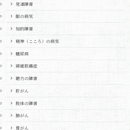
発達障害
眼の病気
知的障害
精神（こころ）の病気
糖尿病
線維筋痛症
聴力の障害
肝がん
肢体の障害
肺がん
胃がん